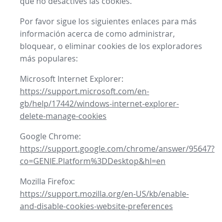
que no desactives las cookies.
Por favor sigue los siguientes enlaces para más
información acerca de como administrar,
bloquear, o eliminar cookies de los exploradores
más populares:
Microsoft Internet Explorer:
https://support.microsoft.com/en-
gb/help/17442/windows-internet-explorer-
delete-manage-cookies
Google Chrome:
https://support.google.com/chrome/answer/95647?
co=GENIE.Platform%3DDesktop&hl=en
Mozilla Firefox:
https://support.mozilla.org/en-US/kb/enable-
and-disable-cookies-website-preferences